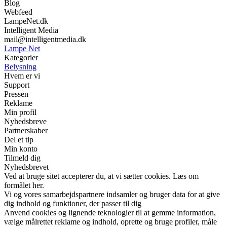
Blog
Webfeed
LampeNet.dk
Intelligent Media
mail@intelligentmedia.dk
Lampe Net
Kategorier
Belysning
Hvem er vi
Support
Pressen
Reklame
Min profil
Nyhedsbreve
Partnerskaber
Del et tip
Min konto
Tilmeld dig
Nyhedsbrevet
Ved at bruge sitet accepterer du, at vi sætter cookies. Læs om
formålet her.
Vi og vores samarbejdspartnere indsamler og bruger data for at give
dig indhold og funktioner, der passer til dig
Anvend cookies og lignende teknologier til at gemme information,
vælge målrettet reklame og indhold, oprette og bruge profiler, måle