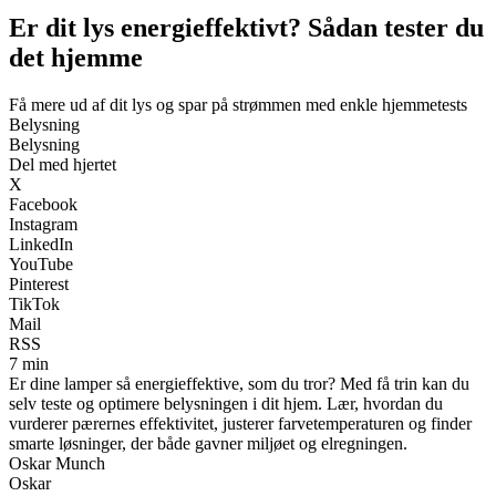
Er dit lys energieffektivt? Sådan tester du
det hjemme
Få mere ud af dit lys og spar på strømmen med enkle hjemmetests
Belysning
Belysning
Del med hjertet
X
Facebook
Instagram
LinkedIn
YouTube
Pinterest
TikTok
Mail
RSS
7 min
Er dine lamper så energieffektive, som du tror? Med få trin kan du
selv teste og optimere belysningen i dit hjem. Lær, hvordan du
vurderer pærernes effektivitet, justerer farvetemperaturen og finder
smarte løsninger, der både gavner miljøet og elregningen.
Oskar Munch
Oskar