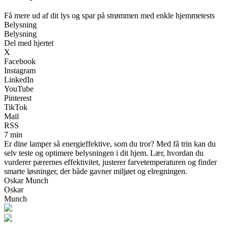
Få mere ud af dit lys og spar på strømmen med enkle hjemmetests
Belysning
Belysning
Del med hjertet
X
Facebook
Instagram
LinkedIn
YouTube
Pinterest
TikTok
Mail
RSS
7 min
Er dine lamper så energieffektive, som du tror? Med få trin kan du
selv teste og optimere belysningen i dit hjem. Lær, hvordan du
vurderer pærernes effektivitet, justerer farvetemperaturen og finder
smarte løsninger, der både gavner miljøet og elregningen.
Oskar Munch
Oskar
Munch