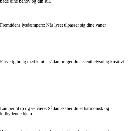
både dine behov og din stil.
Fremtidens lysdæmpere: Når lyset tilpasser sig dine vaner
Farverig bolig med kant – sådan bruger du accentbelysning kreativt
Lamper til ro og velvære: Sådan skaber du et harmonisk og
indbydende hjem